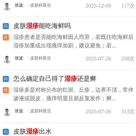
2025-12-09
117次
张波
皮肤科医生
皮肤
湿疹
能吃海鲜吗
湿疹患者是否能吃海鲜因人而异，若既往吃海鲜后
湿疹加重或出现瘙痒加剧，建议避免；若...
2025-07-26
258次
张波
皮肤科医生
怎么确定自己得了
湿疹
还是癣
湿疹多是对称分布的红斑、丘疹，边界不清，常伴
渗液或脱皮，瘙痒明显且易反复发作；癣...
2025-07-26
313次
张波
皮肤科医生
皮肤
湿疹
出水