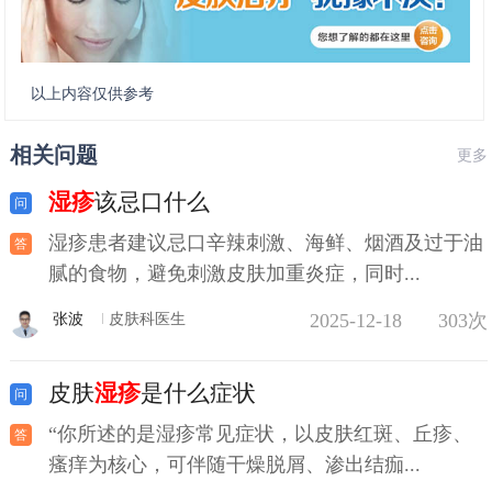
以上内容仅供参考
相关问题
更多
湿疹
该忌口什么
湿疹患者建议忌口辛辣刺激、海鲜、烟酒及过于油
腻的食物，避免刺激皮肤加重炎症，同时...
2025-12-18
303次
张波
皮肤科医生
皮肤
湿疹
是什么症状
“你所述的是湿疹常见症状，以皮肤红斑、丘疹、
瘙痒为核心，可伴随干燥脱屑、渗出结痂...