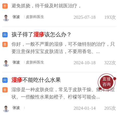
避免抓挠，待干燥及时就医治疗，
2025-07-18
193次
张波
皮肤科医生
孩子得了
湿疹
该怎么办？
你好，一般不严重的湿疹，可不做特别的治疗，只
要注意保持宝宝皮肤清洁，不要用香皂、...
2024-10-18
322次
张波
皮肤科医生
直接
湿疹
不能吃什么水果
咨询
湿疹是一种皮肤炎症，常见于皮肤干燥、瘙痒等症
状。一些酸性水果如橙子、柠檬等可能会...
2024-01-14
205次
张波