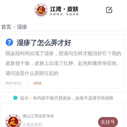
首页
>
湿疹
湿疹了怎么弄才好
我这段时间出现了湿疹，想请问怎样才能治好它？我的
皮肤很干燥，皮肤上出现了红肿、起泡和瘙痒等症状。
请问这是什么原因引起的
2023-10-12
0
阅读
提示：本内容不能代替面诊，如有不适请尽快就医
佛山江湾皮肤专科
去挂号
正规皮肤科