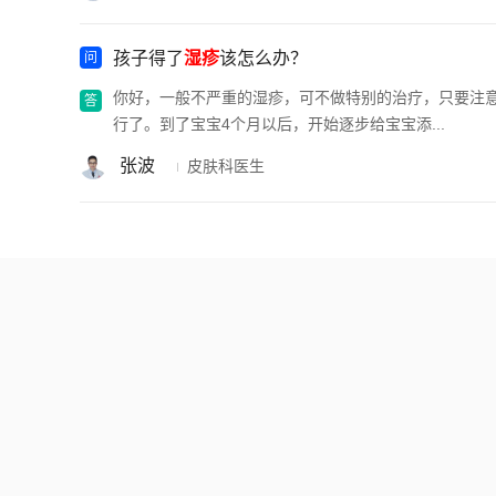
孩子得了
湿疹
该怎么办？
你好，一般不严重的湿疹，可不做特别的治疗，只要注
行了。到了宝宝4个月以后，开始逐步给宝宝添...
张波
皮肤科医生