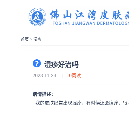
首页
>
湿疹
湿疹好治吗
2023-11-23
0
阅读
病情描述：
我的皮肤经常出现湿疹，有时候还会瘙痒，很