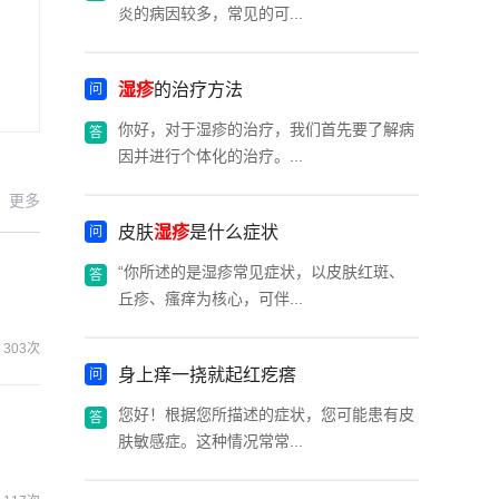
炎的病因较多，常见的可...
湿疹
的治疗方法
你好，对于湿疹的治疗，我们首先要了解病
因并进行个体化的治疗。...
更多
皮肤
湿疹
是什么症状
“你所述的是湿疹常见症状，以皮肤红斑、
丘疹、瘙痒为核心，可伴...
303次
身上痒一挠就起红疙瘩
您好！根据您所描述的症状，您可能患有皮
肤敏感症。这种情况常常...