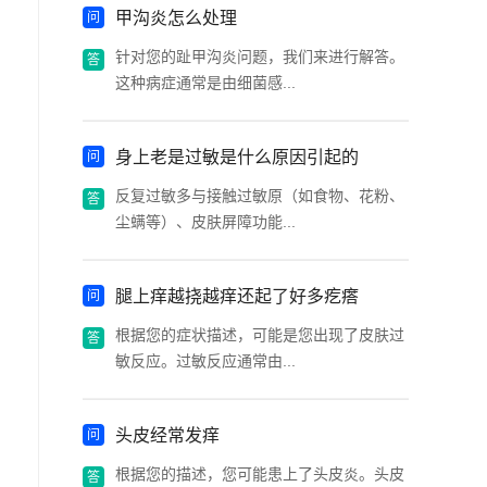
甲沟炎怎么处理
针对您的趾甲沟炎问题，我们来进行解答。
这种病症通常是由细菌感...
身上老是过敏是什么原因引起的
反复过敏多与接触过敏原（如食物、花粉、
尘螨等）、皮肤屏障功能...
腿上痒越挠越痒还起了好多疙瘩
根据您的症状描述，可能是您出现了皮肤过
敏反应。过敏反应通常由...
头皮经常发痒
根据您的描述，您可能患上了头皮炎。头皮