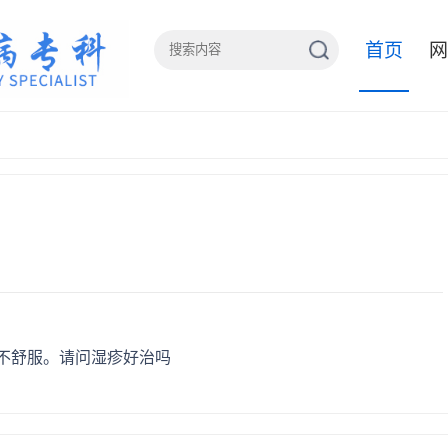
首页
网
不舒服。请问湿疹好治吗