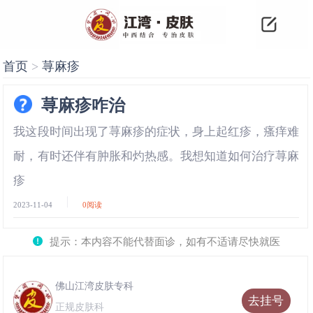
首页
>
荨麻疹
荨麻疹咋治
我这段时间出现了荨麻疹的症状，身上起红疹，瘙痒难
耐，有时还伴有肿胀和灼热感。我想知道如何治疗荨麻
疹
2023-11-04
0
阅读
提示：本内容不能代替面诊，如有不适请尽快就医
佛山江湾皮肤专科
去挂号
正规皮肤科