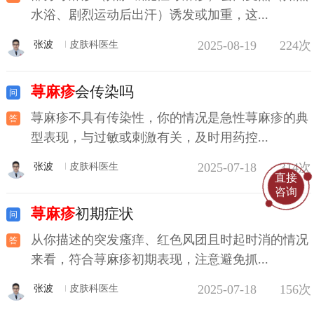
水浴、剧烈运动后出汗）诱发或加重，这...
2025-08-19
224次
张波
皮肤科医生
荨麻疹
会传染吗
荨麻疹不具有传染性，你的情况是急性荨麻疹的典
型表现，与过敏或刺激有关，及时用药控...
2025-07-18
314次
张波
皮肤科医生
直接
咨询
荨麻疹
初期症状
从你描述的突发瘙痒、红色风团且时起时消的情况
来看，符合荨麻疹初期表现，注意避免抓...
2025-07-18
156次
张波
皮肤科医生