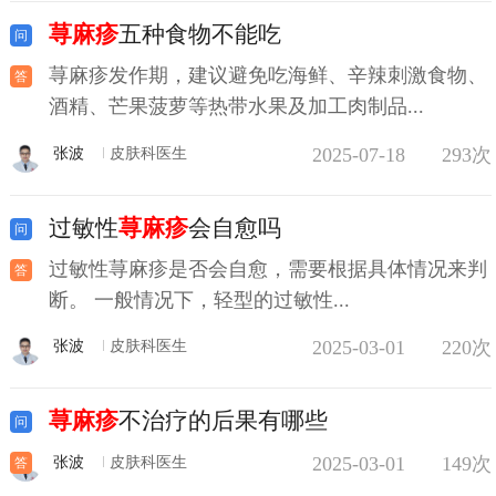
荨麻疹
五种食物不能吃
荨麻疹发作期，建议避免吃海鲜、辛辣刺激食物、
酒精、芒果菠萝等热带水果及加工肉制品...
2025-07-18
293次
张波
皮肤科医生
过敏性
荨麻疹
会自愈吗
过敏性荨麻疹是否会自愈，需要根据具体情况来判
断。 一般情况下，轻型的过敏性...
2025-03-01
220次
张波
皮肤科医生
荨麻疹
不治疗的后果有哪些
2025-03-01
149次
张波
皮肤科医生