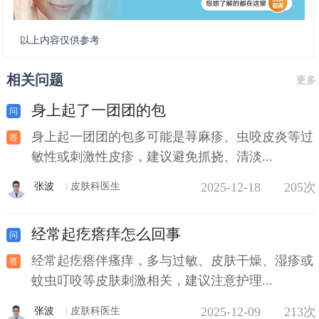
以上内容仅供参考
相关问题
更多
身上起了一团团的包
身上起一团团的包多可能是荨麻疹、虫咬皮炎等过
敏性或刺激性皮疹，建议避免抓挠、清淡...
2025-12-18
205次
张波
皮肤科医生
经常起疙瘩痒怎么回事
经常起疙瘩伴瘙痒，多与过敏、皮肤干燥、湿疹或
蚊虫叮咬等皮肤刺激相关，建议注意护理...
2025-12-09
213次
张波
皮肤科医生