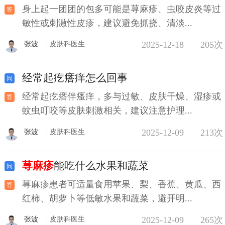
身上起一团团的包多可能是荨麻疹、虫咬皮炎等过
敏性或刺激性皮疹，建议避免抓挠、清淡...
2025-12-18
205次
张波
皮肤科医生
经常起疙瘩痒怎么回事
经常起疙瘩伴瘙痒，多与过敏、皮肤干燥、湿疹或
蚊虫叮咬等皮肤刺激相关，建议注意护理...
2025-12-09
213次
张波
皮肤科医生
荨麻疹
能吃什么水果和蔬菜
荨麻疹患者可适量食用苹果、梨、香蕉、黄瓜、西
红柿、胡萝卜等低敏水果和蔬菜，避开明...
2025-12-09
265次
张波
皮肤科医生