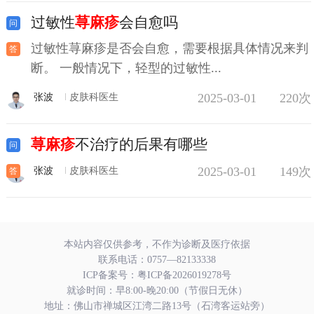
过敏性
荨麻疹
会自愈吗
过敏性荨麻疹是否会自愈，需要根据具体情况来判
断。 一般情况下，轻型的过敏性...
2025-03-01
220次
张波
皮肤科医生
荨麻疹
不治疗的后果有哪些
2025-03-01
149次
张波
皮肤科医生
本站内容仅供参考，不作为诊断及医疗依据
联系电话：
0757—82133338
ICP备案号：
粤ICP备2026019278号
就诊时间：早8:00-晚20:00（节假日无休）
地址：佛山市禅城区江湾二路13号（石湾客运站旁）