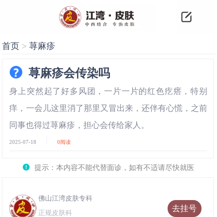
首页
>
荨麻疹
荨麻疹会传染吗
身上突然起了好多风团，一片一片的红色疙瘩，特别
痒，一会儿这里消了那里又冒出来，还伴有心慌，之前
同事也得过荨麻疹，担心会传给家人。
2025-07-18
0
阅读
提示：本内容不能代替面诊，如有不适请尽快就医
佛山江湾皮肤专科
去挂号
正规皮肤科