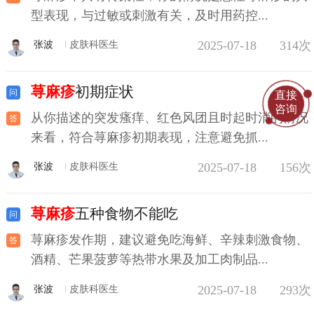
型表现，与过敏或刺激有关，及时用药控...
2025-07-18
314次
张波
皮肤科医生
荨麻疹
初期症状
直接
咨询
从你描述的突发瘙痒、红色风团且时起时消的情况
来看，符合荨麻疹初期表现，注意避免抓...
2025-07-18
156次
张波
皮肤科医生
荨麻疹
五种食物不能吃
荨麻疹发作期，建议避免吃海鲜、辛辣刺激食物、
酒精、芒果菠萝等热带水果及加工肉制品...
2025-07-18
293次
张波
皮肤科医生