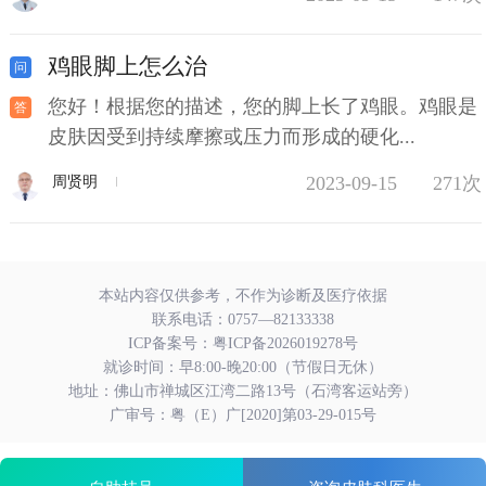
鸡眼脚上怎么治
您好！根据您的描述，您的脚上长了鸡眼。鸡眼是
皮肤因受到持续摩擦或压力而形成的硬化...
2023-09-15
271次
周贤明
本站内容仅供参考，不作为诊断及医疗依据
联系电话：
0757—82133338
ICP备案号：
粤ICP备2026019278号
就诊时间：早8:00-晚20:00（节假日无休）
地址：佛山市禅城区江湾二路13号（石湾客运站旁）
广审号：粤（E）广[2020]第03-29-015号