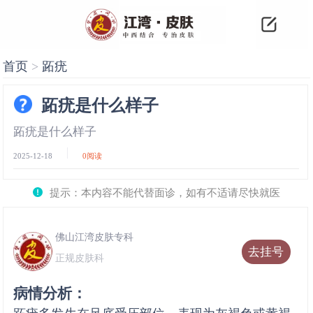
首页
>
跖疣
跖疣是什么样子
跖疣是什么样子
2025-12-18
0
阅读
提示：本内容不能代替面诊，如有不适请尽快就医
佛山江湾皮肤专科
去挂号
正规皮肤科
病情分析：