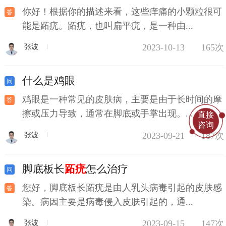
你好！根据你的描述来看，这些痒痛的小颗粒很可
能是跖疣。跖疣，也叫扁平疣，是一种由...
2023-10-13
165次
张波
什么是鸡眼
鸡眼是一种常见的皮肤病，主要是由于长时间的摩
擦或压力导致，通常在脚底或手掌出现。...
直接
咨询
2023-09-21
187次
张波
脚底板长
跖疣
怎么治疗
您好，脚底板长跖疣是由人乳头病毒引起的皮肤感
染。病因主要是病毒侵入皮肤引起的，通...
2023-09-15
147次
张波