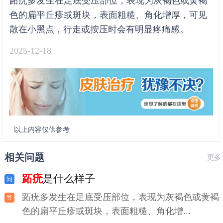
跖疣多发生在足底受压部位，表现为灰褐色或黄褐
色的扁平丘疹或斑块，表面粗糙、角化增厚，可见
散在小黑点，行走或按压时会有明显疼痛感。
2025-12-18
以上内容仅供参考
相关问题
更多
跖疣
是什么样子
跖疣多发生在足底受压部位，表现为灰褐色或黄褐
色的扁平丘疹或斑块，表面粗糙、角化增...