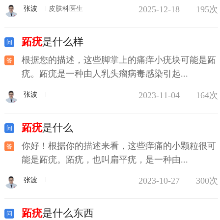
2025-12-18
195次
张波
皮肤科医生
跖疣
是什么样
根据您的描述，这些脚掌上的痛痒小疣块可能是跖
疣。跖疣是一种由人乳头瘤病毒感染引起...
2023-11-04
164次
张波
跖疣
是什么
你好！根据你的描述来看，这些痒痛的小颗粒很可
能是跖疣。跖疣，也叫扁平疣，是一种由...
2023-10-27
300次
张波
跖疣
是什么东西