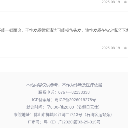
2025-08-19
不能一概而论，干性发质频繁清洗可能损伤头发，油性发质在特定情况下
2025-08-19
本站内容仅供参考，不作为诊断及医疗依据
联系电话：0757—82133338
ICP备案号：
粤ICP备2026019278号
就诊时间：早8:00-晚20:00（节假日无休）
来院地址：佛山市禅城区江湾二路13号（石湾客运站旁）
广审号：粤（E）广[2020]第03-29-015号