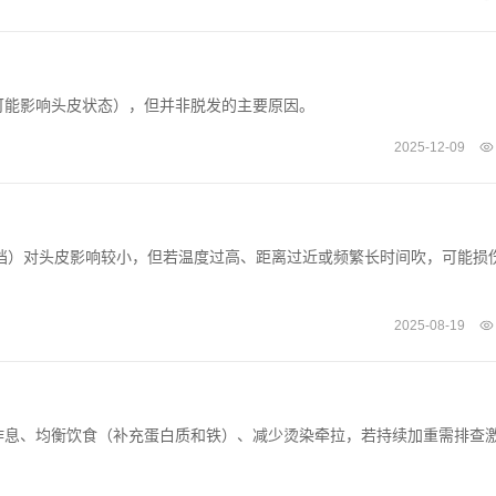
可能影响头皮状态），但并非脱发的主要原因。
2025-12-09
低温档）对头皮影响较小，但若温度过高、距离过近或频繁长时间吹，可能损
2025-08-19
作息、均衡饮食（补充蛋白质和铁）、减少烫染牵拉，若持续加重需排查