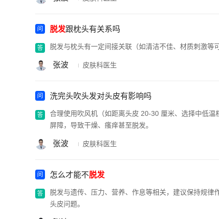
脱发
跟枕头有关系吗
脱发与枕头有一定间接关联（如清洁不佳、材质刺激等
张波
皮肤科医生
洗完头吹头发对头皮有影响吗
合理使用吹风机（如距离头皮 20-30 厘米、选择中
屏障，导致干燥、瘙痒甚至脱发。
张波
皮肤科医生
怎么才能不
脱发
脱发与遗传、压力、营养、作息等相关，建议保持规律
头皮问题。