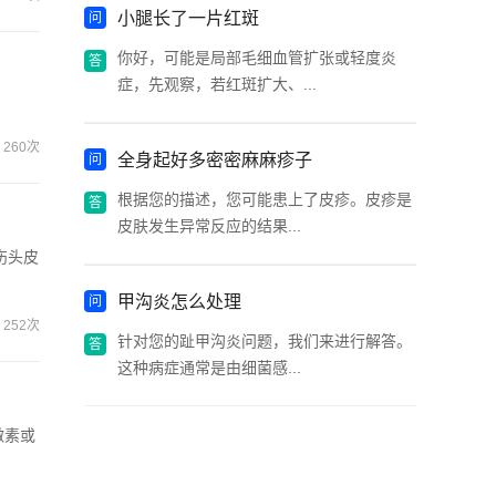
小腿长了一片红斑
你好，可能是局部毛细血管扩张或轻度炎
症，先观察，若红斑扩大、...
260次
全身起好多密密麻麻疹子
根据您的描述，您可能患上了皮疹。皮疹是
皮肤发生异常反应的结果...
伤头皮
甲沟炎怎么处理
252次
针对您的趾甲沟炎问题，我们来进行解答。
这种病症通常是由细菌感...
激素或