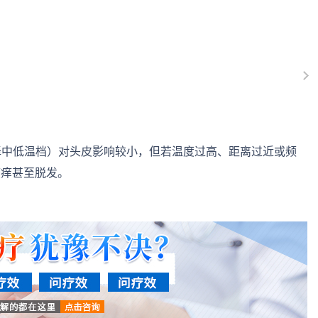
、选择中低温档）对头皮影响较小，但若温度过高、距离过近或频
瘙痒甚至脱发。