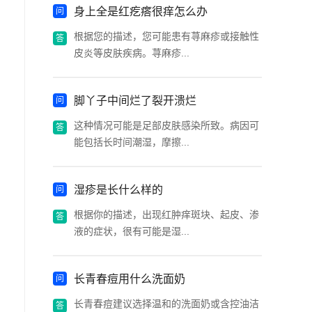
身上全是红疙瘩很痒怎么办
根据您的描述，您可能患有荨麻疹或接触性
皮炎等皮肤疾病。荨麻疹...
脚丫子中间烂了裂开溃烂
这种情况可能是足部皮肤感染所致。病因可
能包括长时间潮湿，摩擦...
湿疹是长什么样的
根据你的描述，出现红肿痒斑块、起皮、渗
液的症状，很有可能是湿...
长青春痘用什么洗面奶
长青春痘建议选择温和的洗面奶或含控油洁