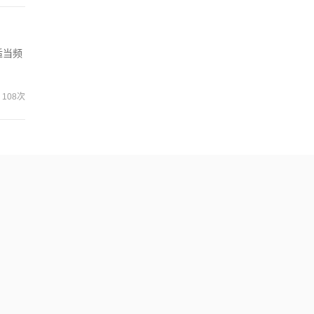
适当频
108次