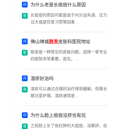
为什么老是长痘痘什么原因
长痘痘的原因可能是由于内分泌失调、压力
过大或是饮食习惯等因素...
佛山禅城
脱发
皮肤科医院地址
脱发是一种常见的皮肤问题，选择一家专业
的医院非常重要。首先，...
湿疹好治吗
湿疹可以通过合理的治疗得到缓解，但需长
期注意护理。湿疹通常是...
为什么脸上痘痘没挤也有坑
之前脸上长了些红肿的大痘痘，没敢挤，自