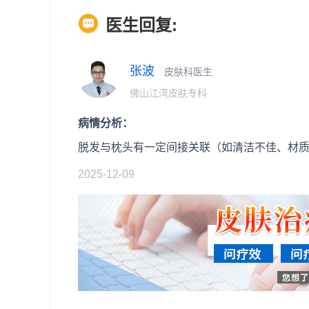
医生回复:
张波
皮肤科医生
佛山江湾皮肤专科
病情分析：
脱发与枕头有一定间接关联（如清洁不佳、材
2025-12-09