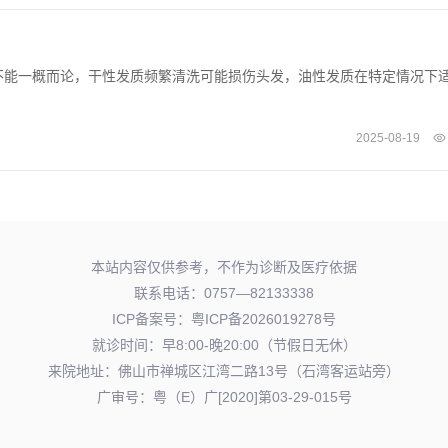
不能一概而论，干性发质频繁清洗可能损伤头发，油性发质在特定情况下
2025-08-19
本站内容仅供参考，不作为诊断及医疗依据
联系电话：0757—82133338
ICP备案号：
粤ICP备2026019278号
就诊时间：早8:00-晚20:00（节假日无休）
来院地址：佛山市禅城区江湾二路13号（石湾客运站旁）
广审号：粤（E）广[2020]第03-29-015号